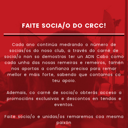
FAITE SOCIA/O DO CRCC!
Cada ano continúa medrando o número de
socias/os do noso club, a través do carné de
socia/o non so demostras ter un ADN Cabo como
cada unha das nosas remeiras e remeiros, tamén
nos aportas a confianza precisa para remar
mellor e máis forte, sabendo que contamos co
teu apoio.
Ademais, co carné de socia/o obterás acceso a
promocións exclusivas e descontos en tendas e
eventos.
Faite socia/o e unidas/os remaremos coa mesma
paixón