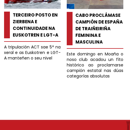
TERCEIRO POSTO EN
CABO PROCLÁMASE
ZIERBENA E
CAMPIÓN DE ESPAÑA
CONTINUIDADE NA
DE TRAIÑEIRIÑA
EUSKOTREN E LGT-A
FEMININA E
MASCULINA
A tripulación ACT sae 5ª na 
xeral e as Euskotren e LGT-
Este domingo en Moaña o 
A manteñen o seu nivel
noso club acadou un fíto 
histórico ao proclamarse 
campión estatal nas dúas 
categorías absolutas