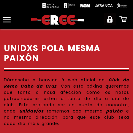
UNIDXS POLA MESMA
PAIXÓN
Dámosche a benvida á web oficial do
Club de
Remo Cabo da Cruz
. Con esta páxina queremos
que tanto a nosa afección como os nosos
patrocinadores estén o tanto do día a día do
club. Este
pretende ser un punto de encontro,
onde
unidas/os
rememos coa mesma
paixón
e
na mesma dirección, para que este club sexa
cada día máis grande.