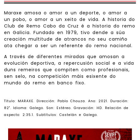
Maraxe amosa o amor a un deporte, o amor a
un pobo, o amor a un xeito de vida. A historia do
Club de Remo Cabo da Cruz é a historia do remo
en Galicia. Fundado en 1979, tivo dende a súa
creación multitude de atrancos no seu camiño
ata chegar a ser un referente do remo nacional.
A través de diferentes miradas que amosan a
evolución deportiva, a repercusión social e a vida
duns remeiros que compiten como profesionais,
sen selo, na competición máis esixente do
mundo do remo en banco fixo.
Título: MARAXE. Dirección:
Pablo Chouza
. Ano: 2021. Duración:
82". Idioma: Galego. Son: Estéreo. Gravación: HD. Relación de
aspecto: 2:35.1. Subtítulos: Castelán e Galego.