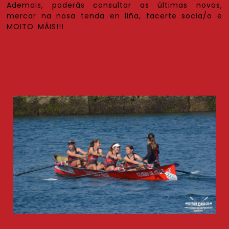
Ademais, poderás consultar as últimas novas,
mercar na nosa tenda en liña, facerte socia/o e
MOITO MÁIS!!!