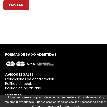
ENVIAR
FORMAS DE PAGO ADMITIDAS
AVISOS LEGALES
Condiciones de contratación
Política de cookies
Política de privacidad
Contacto
Utilizamos cookies propias y de terceros para analizar el uso de esta web y
mejorar tu experiencia. Puedes aceptar todas las cookies, rechazarlas o saber
© CLUB DE REMO CABO DA CRUZ 2023
más sobre nuestra política de cookies.