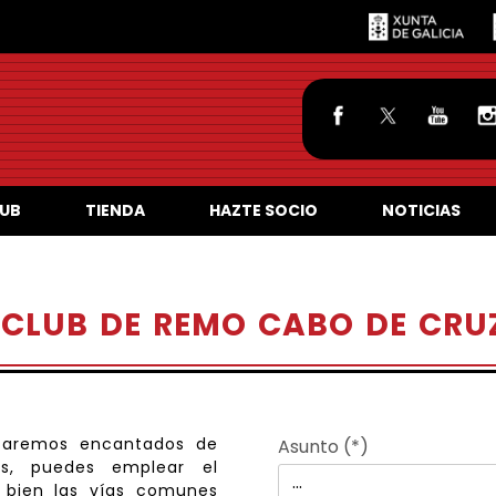
LUB
TIENDA
HAZTE SOCIO
NOTICIAS
CLUB DE REMO CABO DE CRU
staremos encantados de
Asunto (*)
s, puedes emplear el
 bien las vías comunes