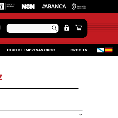
CLUB DE EMPRESAS CRCC
CRCC TV
Z