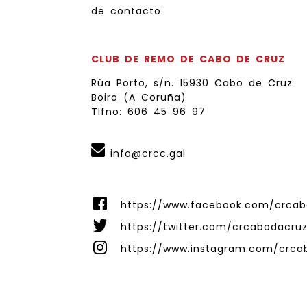
de contacto.
CLUB DE REMO DE CABO DE CRUZ
Rúa Porto, s/n. 15930 Cabo de Cruz
Boiro (A Coruña)
Tlfno: 606 45 96 97
info@crcc.gal
https://www.facebook.com/crcab
https://twitter.com/crcabodacru
https://www.instagram.com/crca