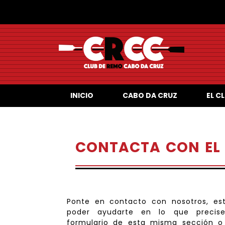
INICIO
CABO DA CRUZ
EL C
CONTACTA CON EL 
Ponte en contacto con nosotros, e
poder ayudarte en lo que precise
formulario de esta misma sección o