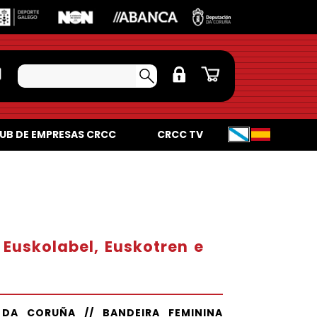
UB DE EMPRESAS CRCC
CRCC TV
Euskolabel, Euskotren e
 DA CORUÑA // BANDEIRA FEMININA