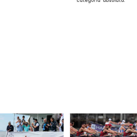
categoría absoluta.