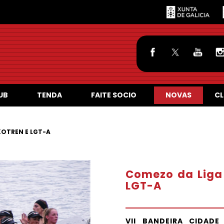
UB
TENDA
FAITE SOCIO
NOVAS
CL
KOTREN E LGT-A
Comezo da Liga 
LGT-A
VII BANDEIRA CIDADE